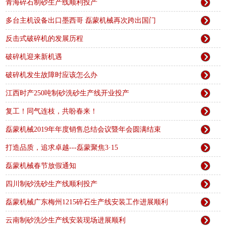
青海碎石制砂生产线顺利投产
多台主机设备出口墨西哥 磊蒙机械再次跨出国门
反击式破碎机的发展历程
破碎机迎来新机遇
破碎机发生故障时应该怎么办
江西时产250吨制砂洗砂生产线开业投产
复工！同气连枝，共盼春来！
磊蒙机械2019年年度销售总结会议暨年会圆满结束
打造品质，追求卓越---磊蒙聚焦3·15
磊蒙机械春节放假通知
四川制砂洗砂生产线顺利投产
磊蒙机械广东梅州1215碎石生产线安装工作进展顺利
云南制砂洗沙生产线安装现场进展顺利