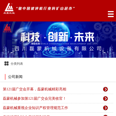
分类列表
公司新闻
第121届广交会开幕，磊蒙机械精彩亮相
磊蒙机械参加第121届广交会完美收官！
磊蒙机械重视企业知识产权管理规范工作