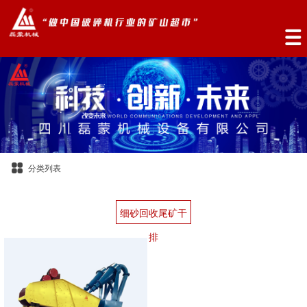
分类列表
细砂回收尾矿干
排