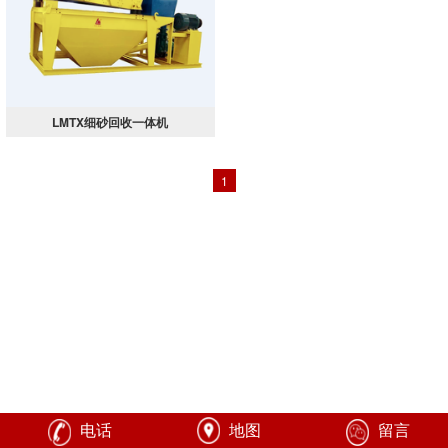
LMTX细砂回收一体机
1
电话
地图
留言