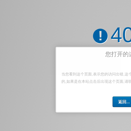
4
!
您打开的
当您看到这个页面,表示您的访问出错,这
的,如果是在本站点击后出现这个页面,请
返回...