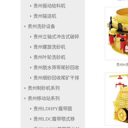
贵州振动给料机
贵州输送机
贵州洗砂设备
贵州立轴式冲击式破碎
贵州螺旋洗砂机
贵州叶轮洗砂机
贵州H
贵州脱水筛带尾砂回收
贵州细砂回收尾矿干排
贵州制砂机系列
贵州移动站系列
贵州LDHPY履带圆
贵州LDC履带颚式移