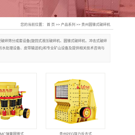
您的当前位置：
首 页
>>
产品系列
>>
贵州圆锥式破碎机
破碎筛分成套设备(旋回式液压破碎机、圆锥式破碎机、冲击式破碎
污水处理设备、皮带输送机)和专业矿山设备及提供相关技术咨询与
LMC弹簧圆锥式
贵州PFG强力反击式