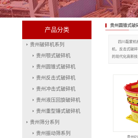
贵州圆锥式破
产品分类
四川磊蒙机
贵州破碎机系列
机、反击式破碎
贵州颚式破碎机
的现代化高新技
贵州圆锥式破碎机
贵州反击式破碎机
贵州冲击式破碎机
贵州液压回旋破碎机
贵州重型锤式破碎机
贵州筛分系列
贵州振动筛系列
贵州P