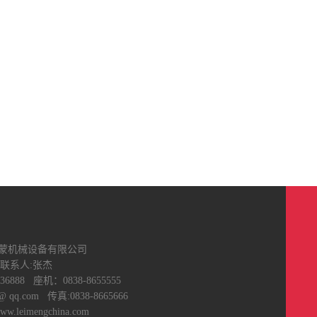
蒙机械设备有限公司
联系人:张杰
6888 座机：0838-8655555
@ qq.com 传真:0838-8665666
.leimengchina.com