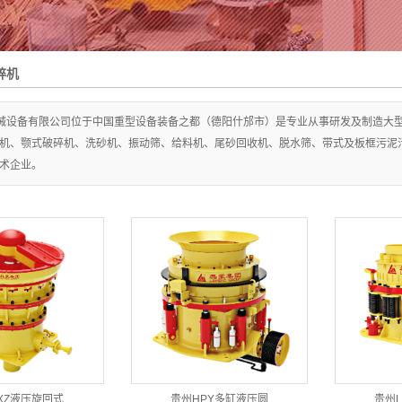
碎机
械设备有限公司位于中国重型设备装备之都（德阳什邡市）是专业从事研发及制造大型
机、颚式破碎机、洗砂机、振动筛、给料机、尾砂回收机、脱水筛、带式及板框污泥
术企业。
XZ液压旋回式
贵州HPY多缸液压圆
贵州