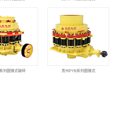
S系列圆锥式破碎
贵州PYB系列圆锥式