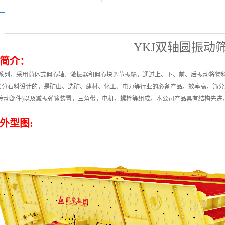
YKJ双轴圆振动
简介：
系列，采用茼体式偏心轴、激振器和偏心块调节振幅，通过上、下、前、后振动将物
筛分石料设计的，是矿山、选矿、建材、化工、电力等行业的必备产品。效率高，筛分
主传动部件)以及减振弹簧装置，三角带，电机，螺栓等组成。本公司产品具有结构先
外型图: