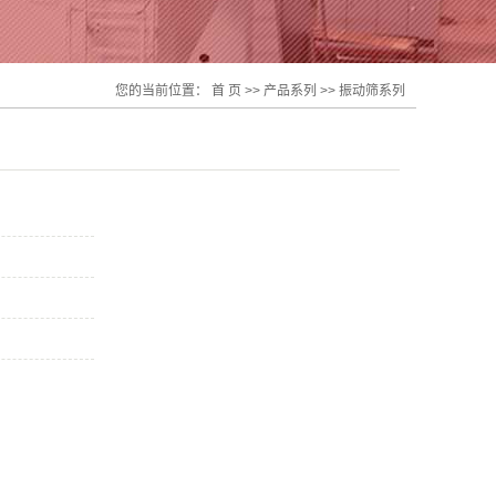
您的当前位置：
首 页
>>
产品系列
>>
振动筛系列