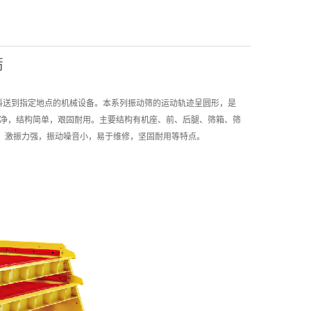
筛
料送到指定地点的机械设备。本系列振动筛的运动轨迹呈圆形，是
净，结构简单，艰固耐用。主要结构有机座、前、后腿、筛箱、筛
进，激振力强，振动噪音小，易于维修，坚固耐用等特点。