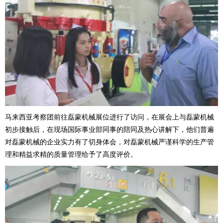
马来西亚考察团前往磊蒙机械展位进行了访问，在展会上与磊蒙机械
初步接触后，在现场国际事业部同事的陪同及热心讲解下，他们普遍
对磊蒙机械的企业实力有了切身体会，对磊蒙机械严谨科学的生产管
理和精益求精的质量管理给予了高度评价。