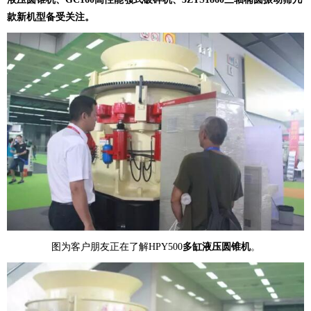
款新机型备受关注。
图为客户朋友正在了解HPY500
多缸液压圆锥机
。