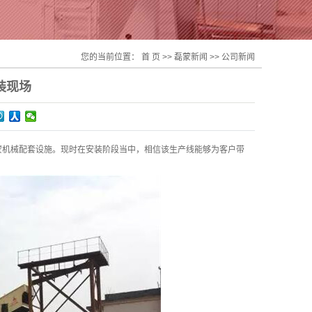
您的当前位置：
首 页
>>
磊蒙新闻
>>
公司新闻
装现场
蒙机械配套设施。现时在安装阶段当中，相信该生产线能够为客户带