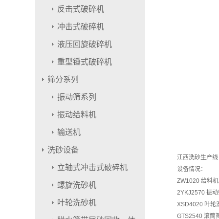
反击式破碎机
冲击式破碎机
液压回旋破碎机
重型锤式破碎机
筛分系列
振动筛系列
振动给料机
输送机
洗砂设备
江西洗砂生产线
立轴式冲击式破碎机
设备情况：
ZW1020 给料机
螺旋洗砂机
2YKJ2570 振
叶轮洗砂机
XSD4020 叶
GTS2540 滚筒