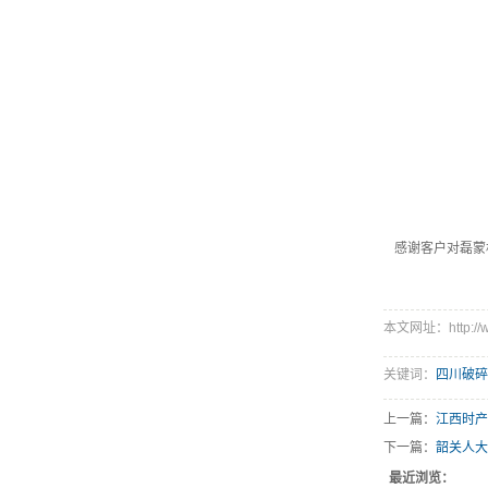
感谢客户对磊蒙
本文网址：http://ww
关键词：
四川破碎
上一篇：
江西时产
下一篇：
韶关人大
最近浏览：