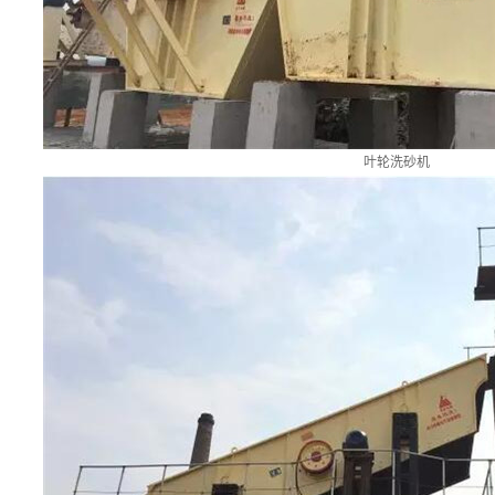
叶轮洗砂机