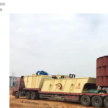
回收机
水筛