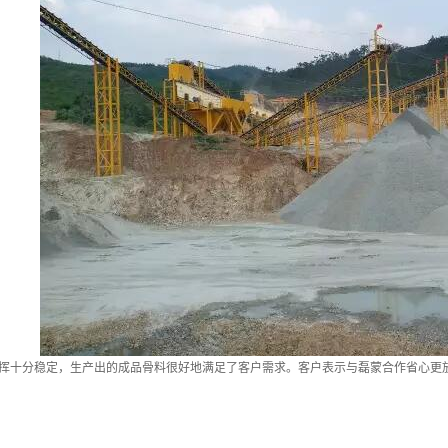
挥十分稳定，生产出的成品骨料很好地满足了客户需求。客户表示与磊蒙合作省心更