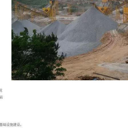
况
岩
基础设施建设。