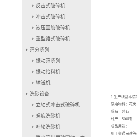
反击式破碎机
冲击式破碎机
液压回旋破碎机
重型锤式破碎机
筛分系列
振动筛系列
振动给料机
输送机
洗砂设备
1 生产线基本情
立轴式冲击式破碎机
原始物料：花岗
成品：碎石
螺旋洗砂机
时产：500吨
叶轮洗砂机
成品用途：
用于交通民建等