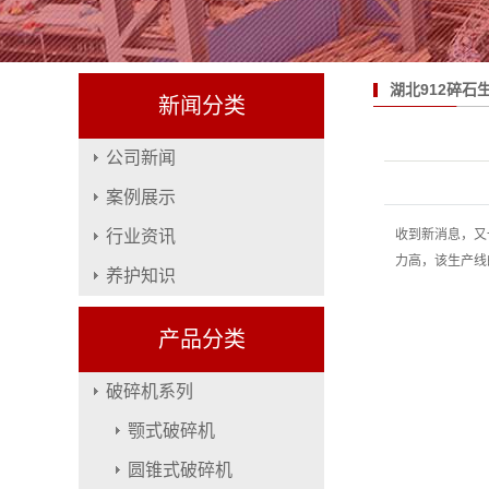
湖北912碎石
新闻分类
公司新闻
案例展示
行业资讯
收到新消息，又
力高，该生产线
养护知识
产品分类
破碎机系列
颚式破碎机
圆锥式破碎机