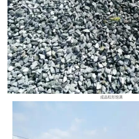
成品粒形饱满