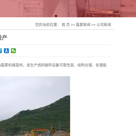
您的当前位置：
首 页
>>
磊蒙新闻
>>
公司新闻
投产
由磊蒙机械提供，该生产线的破碎设备可靠性高、结构合理、处理能