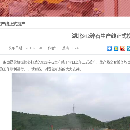
生产线正式投产
湖北912碎石生产线正式
发布日期：
2018-11-01
作者：
点击：
374
一条由磊蒙机械倾心打造的912碎石生产线于今日上午正式投产，生产线全套设备均
的工作顺利进行，，感谢客户对磊蒙机械的大力支持。